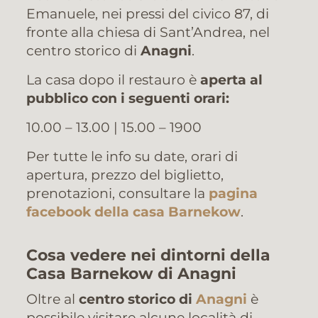
Emanuele, nei pressi del civico 87, di
fronte alla chiesa di Sant’Andrea, nel
centro storico di
Anagni
.
La casa dopo il restauro è
aperta al
pubblico con i seguenti orari:
10.00 – 13.00 | 15.00 – 1900
Per tutte le info su date, orari di
apertura, prezzo del biglietto,
prenotazioni, consultare la
pagina
facebook della casa Barnekow
.
Cosa vedere nei dintorni della
Casa Barnekow di Anagni
Oltre al
centro storico di
Anagni
è
possibile visitare alcune località di