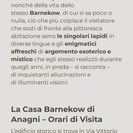
nonché della vita dello
stesso
Barnekow
, di cui si sa poco o
nulla, ciò che più colpisce il visitatore
che sosti di fronte alla pittoresca
abitazione sono
le singolari lapidi
in
diverse lingue e gli
enigmatici
affreschi
di
argomento esoterico e
mistico
che egli stesso realizzò durante
quegli anni, in preda – si racconta –
di inquietanti allucinazioni e
di illuminanti visioni.
La Casa Barnekow di
Anagni – Orari di Visita
L’edificio storico si trova in Via Vittorio