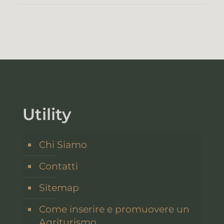
Utility
Chi Siamo
Contatti
Sitemap
Come inserire e promuovere un
Agriturismo