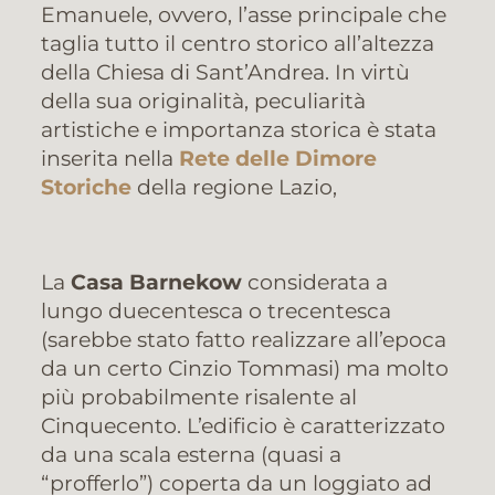
Emanuele, ovvero, l’asse principale che
taglia tutto il centro storico all’altezza
della Chiesa di Sant’Andrea. In virtù
della sua originalità, peculiarità
artistiche e importanza storica è stata
inserita nella
Rete delle Dimore
Storiche
della regione Lazio,
La
Casa Barnekow
considerata a
lungo duecentesca o trecentesca
(sarebbe stato fatto realizzare all’epoca
da un certo Cinzio Tommasi) ma molto
più probabilmente risalente al
Cinquecento. L’edificio è caratterizzato
da una scala esterna (quasi a
“profferlo”) coperta da un loggiato ad