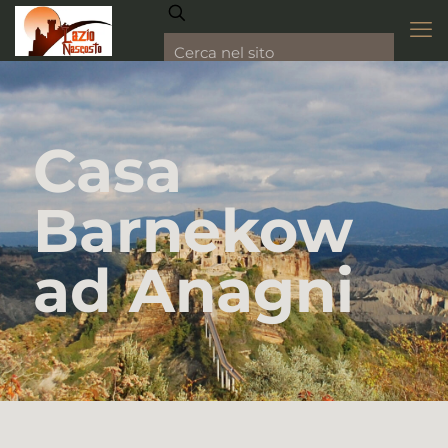
Casa
Barnekow
ad Anagni