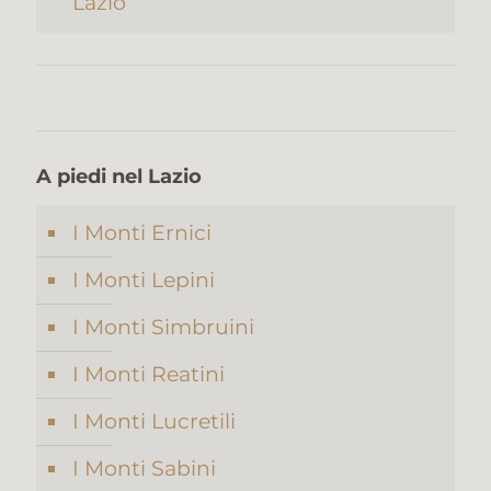
Lazio
A piedi nel Lazio
I Monti Ernici
I Monti Lepini
I Monti Simbruini
I Monti Reatini
I Monti Lucretili
I Monti Sabini