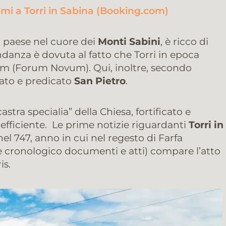
ismi a Torri in Sabina (Booking.com)
o paese nel cuore dei
Monti Sabini
, è ricco di
anza è dovuta al fatto che Torri in epoca
m (Forum Novum). Qui, inoltre, secondo
ato e predicato
San Pietro
.
stra specialia” della Chiesa, fortificato e
efficiente. Le prime notizie riguardanti
Torri in
l 747, anno in cui nel regesto di Farfa
ine cronologico documenti e atti) compare l’atto
is.