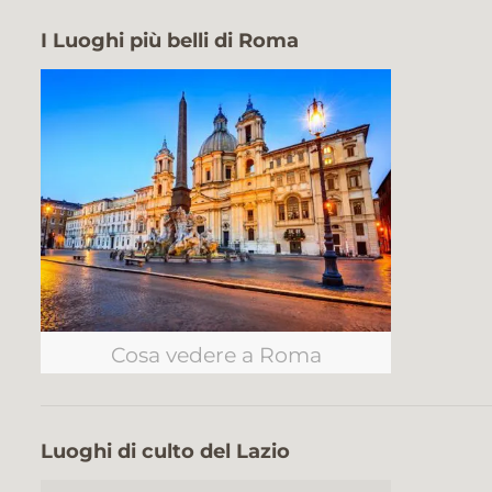
I Luoghi più belli di Roma
Cosa vedere a Roma
Luoghi di culto del Lazio