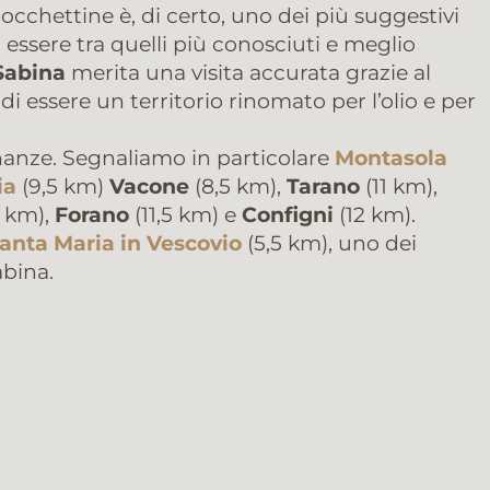
occhettine è, di certo, uno dei più suggestivi
 essere tra quelli più conosciuti e meglio
Sabina
merita una visita accurata grazie al
 di essere un territorio rinomato per l’olio e per
inanze. Segnaliamo in particolare
Montasola
ia
(9,5 km)
Vacone
(8,5 km),
Tarano
(11 km),
5 km),
Forano
(11,5 km) e
Configni
(12 km).
Santa Maria in Vescovio
(5,5 km), uno dei
abina.