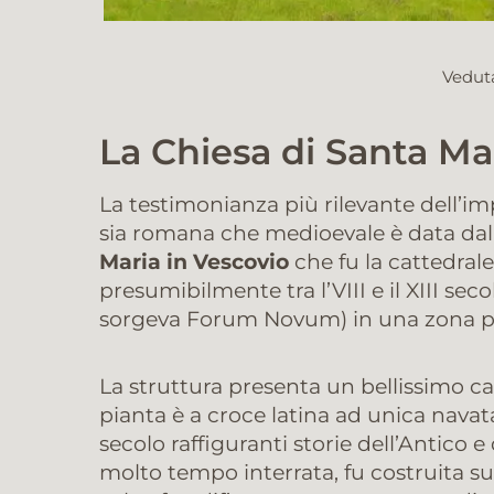
Veduta
La Chiesa di Santa Ma
La testimonianza più rilevante dell’
sia romana che medioevale è data dal
Maria in Vescovio
che fu la cattedrale
presumibilmente tra l’VIII e il XIII sec
sorgeva Forum Novum) in una zona pia
La struttura presenta un bellissimo ca
pianta è a croce latina ad unica navata 
secolo raffiguranti storie dell’Antico 
molto tempo interrata, fu costruita s