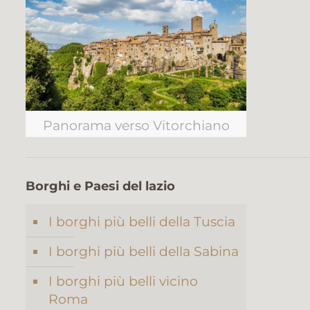
Panorama verso Vitorchiano
Borghi e Paesi del lazio
I borghi più belli della Tuscia
I borghi più belli della Sabina
I borghi più belli vicino
Roma