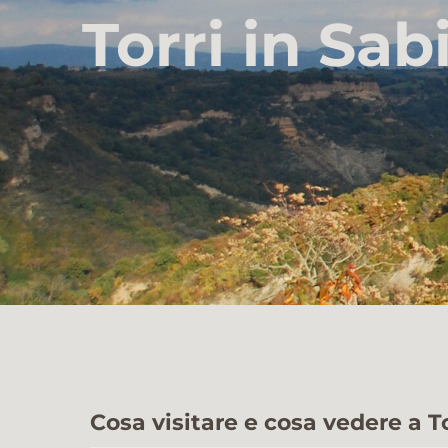
Torri in Sab
Cosa visitare e cosa vedere a To