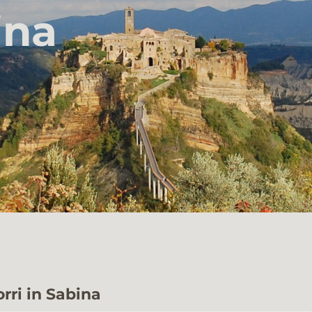
ina
rri in Sabina