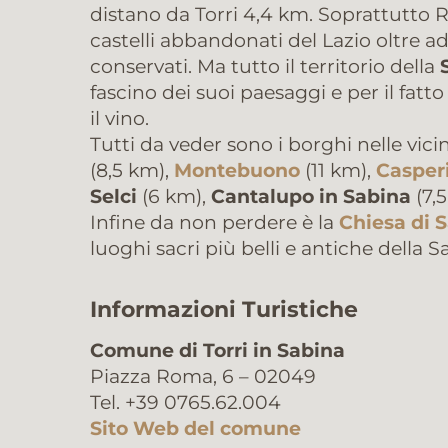
distano da Torri 4,4 km. Soprattutto R
castelli abbandonati del Lazio oltre ad
conservati. Ma tutto il territorio della
fascino dei suoi paesaggi e per il fatto
il vino.
Tutti da veder sono i borghi nelle vic
(8,5 km),
Montebuono
(11 km),
Casper
Selci
(6 km),
Cantalupo in Sabina
(7,
Infine da non perdere è la
Chiesa di 
luoghi sacri più belli e antiche della S
Informazioni Turistiche
Comune di Torri in Sabina
Piazza Roma, 6 – 02049
Tel. +39 0765.62.004
Sito Web del comune