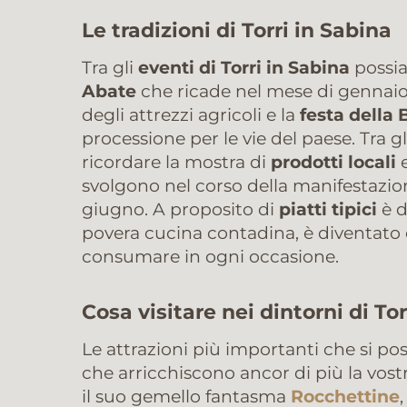
Le tradizioni di Torri in Sabina
Tra gli
eventi di Torri in Sabina
possia
Abate
che ricade nel mese di gennaio
degli attrezzi agricoli e la
festa della
processione per le vie del paese. Tra g
ricordare la mostra di
prodotti locali
e
svolgono nel corso della manifestazi
giugno. A proposito di
piatti tipici
è d
povera cucina contadina, è diventato
consumare in ogni occasione.
Cosa visitare nei dintorni di Tor
Le attrazioni più importanti che si pos
che arricchiscono ancor di più la vostr
il suo gemello fantasma
Rocchettine