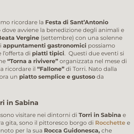
mo ricordare la
Festa di Sant’Antonio
 dove avviene la benedizione degli animali e
 Beata Vergine
(settembre) con una solenne
li
appuntamenti gastronomici
possiamo
 l’offerta di
piatti tipici
.
Questi due eventi si
one
“Torna a rivivere”
organizzata nel mese di
a ricordare il
“Fallone”
di Torri. Nato dalla
 ora un
piatto semplice e gustoso
da
ri in Sabina
sono visitare nei dintorni di
Torri in Sabina
e
a gita, sono il pittoresco borgo di
Rocchette
e
, noto per la sua
Rocca Guidonesca,
che