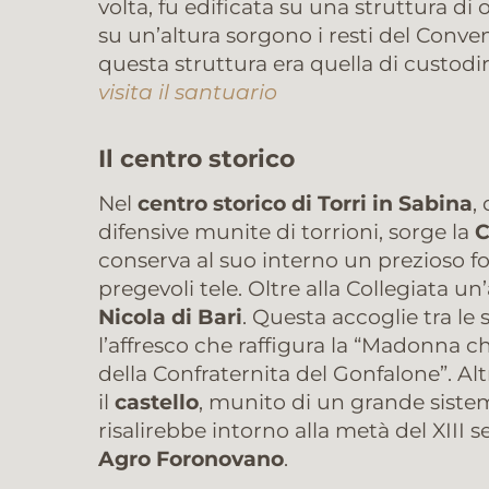
volta, fu edificata su una struttura di 
su un’altura sorgono i resti del Conven
questa struttura era quella di custodi
visita il santuario
Il centro storico
Nel
centro storico di Torri in Sabina
,
difensive munite di torrioni, sorge la
C
conserva al suo interno un prezioso fo
pregevoli tele. Oltre alla Collegiata u
Nicola di Bari
. Questa accoglie tra le
l’affresco che raffigura la “Madonna ch
della Confraternita del Gonfalone”. Alt
il
castello
, munito di un grande siste
risalirebbe intorno alla metà del XIII 
Agro Foronovano
.