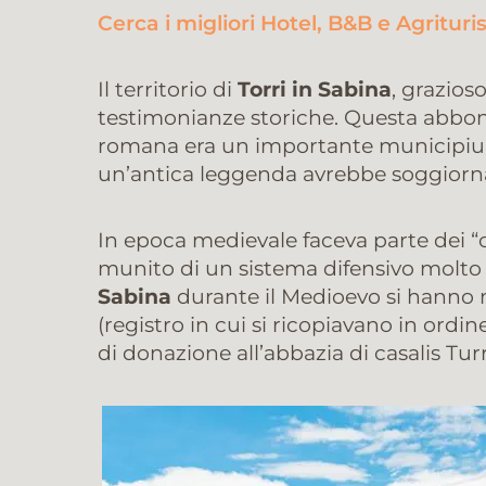
Cerca i migliori Hotel, B&B e Agritur
Il territorio di
Torri in Sabina
, grazios
testimonianze storiche. Questa abbond
romana era un importante municipiu
un’antica leggenda avrebbe soggiorn
In epoca medievale faceva parte dei “ca
munito di un sistema difensivo molto 
Sabina
durante il Medioevo si hanno ne
(registro in cui si ricopiavano in ord
di donazione all’abbazia di casalis Turr