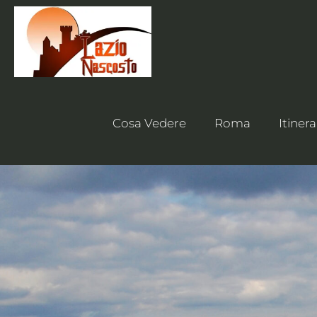
Cosa Vedere
Roma
Itinera