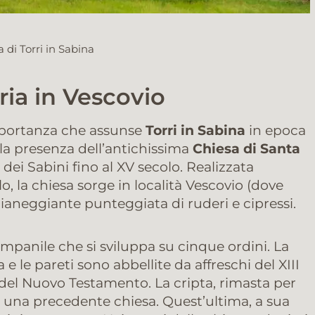
 di Torri in Sabina
ria in Vescovio
importanza che assunse
Torri in Sabina
in epoca
la presenza dell’antichissima
Chiesa di Santa
 dei Sabini fino al XV secolo. Realizzata
olo, la chiesa sorge in località Vescovio (dove
neggiante punteggiata di ruderi e cipressi.
mpanile che si sviluppa su cinque ordini. La
e le pareti sono abbellite da affreschi del XIII
e del Nuovo Testamento. La cripta, rimasta per
u una precedente chiesa. Quest’ultima, a sua