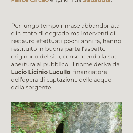
Felice Circeo
e 7,5 km da
Sabaudia
.
Per lungo tempo rimase abbandonata
e in stato di degrado ma interventi di
restauro effettuati pochi anni fa, hanno
restituito in buona parte l’aspetto
originario del sito, consentendo la sua
apertura al pubblico. Il nome deriva da
Lucio Licinio Lucullo
, finanziatore
dell’opera di captazione delle acque
della sorgente.