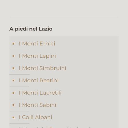
A piedi nel Lazio
I Monti Ernici
I Monti Lepini
I Monti Simbruini
I Monti Reatini
I Monti Lucretili
I Monti Sabini
I Colli Albani