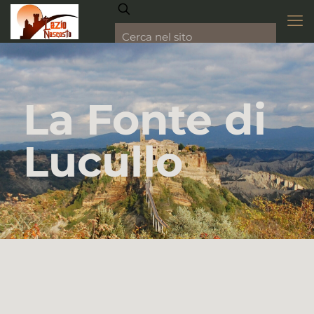
La Fonte di
Lucullo