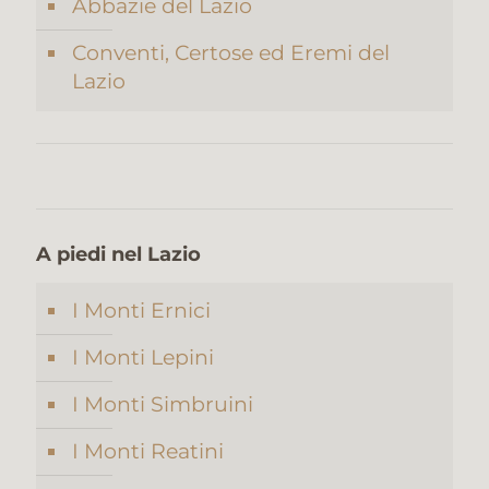
Abbazie del Lazio
Conventi, Certose ed Eremi del
Lazio
A piedi nel Lazio
I Monti Ernici
I Monti Lepini
I Monti Simbruini
I Monti Reatini