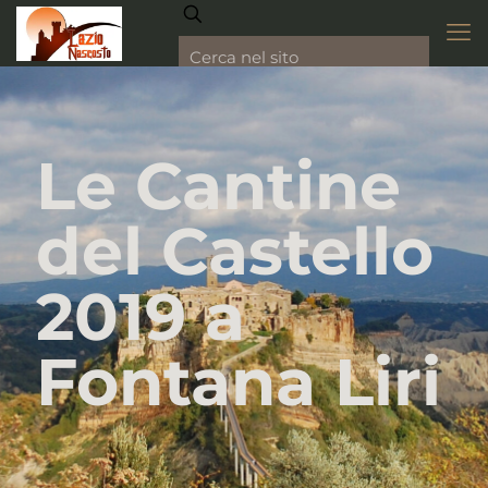
Le Cantine
del Castello
2019 a
Fontana Liri