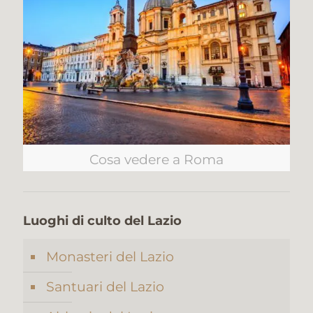
Cosa vedere a Roma
Luoghi di culto del Lazio
Monasteri del Lazio
Santuari del Lazio