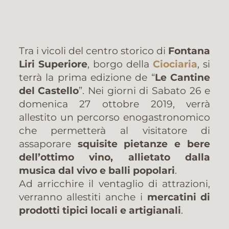
Tra i vicoli del centro storico di
Fontana
Liri Superiore
, borgo della
Ciociaria
, si
terrà la prima edizione de “
Le Cantine
del Castello
”. Nei giorni di Sabato 26 e
domenica 27 ottobre 2019, verrà
allestito un percorso enogastronomico
che permetterà al visitatore di
assaporare
squisite pietanze e bere
dell’ottimo vino, allietato dalla
musica dal vivo e balli popolari
.
Ad arricchire il ventaglio di attrazioni,
verranno allestiti anche i
mercatini di
prodotti tipici locali e artigianali
.