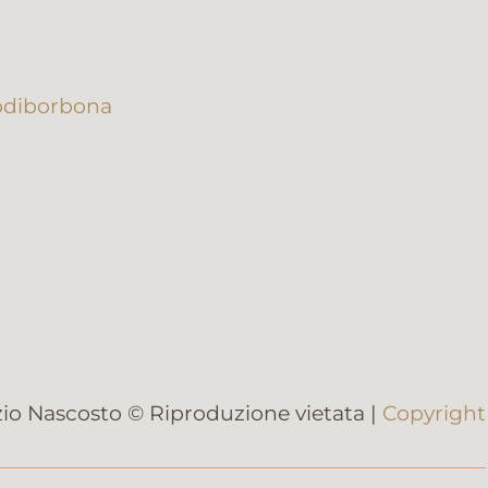
odiborbona
io Nascosto © Riproduzione vietata |
Copyright