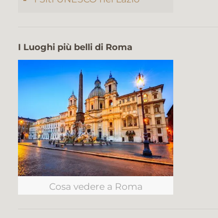
I Luoghi più belli di Roma
Cosa vedere a Roma