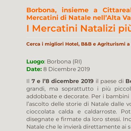
Borbona, insieme a Cittareal
Mercatini di Natale nell’Alta Va
I Mercatini Natalizi pi
Cerca i migliori Hotel, B&B e Agriturismi 
Luogo
: Borbona (RI)
Date:
8 Dicembre 2019
Il
7 e l’8 dicembre 2019
il paese di
B
grandi, ma soprattutto i più picco
addobbate e decorate. Per i bambini
l’ascolto delle storie di Natale dal
cioccolata calda e caldarroste. Po
disegnate e firmate da loro stessi. I
Natale che le invierà direttamente ai su