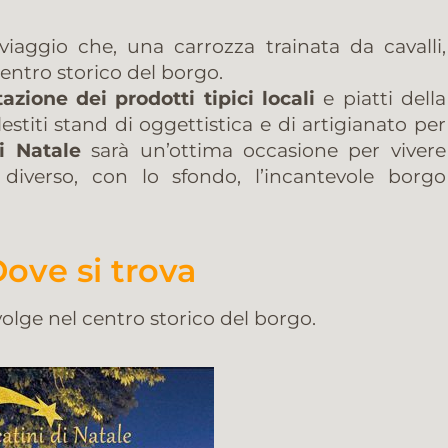
iaggio che, una carrozza trainata da cavalli,
entro storico del borgo.
zione dei prodotti tipici locali
e piatti della
lestiti stand di oggettistica e di artigianato per
i Natale
sarà un’ottima occasione per vivere
diverso, con lo sfondo, l’incantevole borgo
Dove si trova
svolge nel centro storico del borgo.