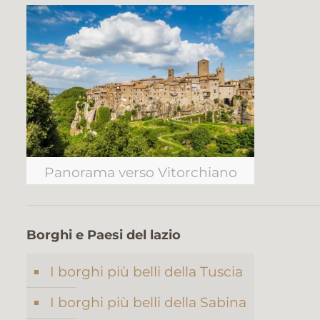
Panorama verso Vitorchiano
Borghi e Paesi del lazio
I borghi più belli della Tuscia
I borghi più belli della Sabina