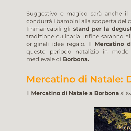
Suggestivo e magico sarà anche il v
condurrà i bambini alla scoperta del c
Immancabili gli
stand per la degusta
tradizione culinaria. Infine saranno al
originali idee regalo. Il
Mercatino d
questo periodo natalizio in modo 
medievale di
Borbona.
Mercatino di Natale: 
Il
Mercatino di Natale a Borbona
si 