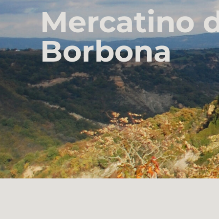
Mercatino d
Borbona